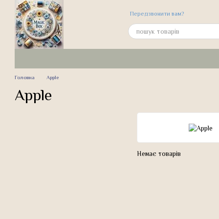
Перейти до основного контенту
Передзвонити вам?
Головна
Apple
Apple
Немає товарів