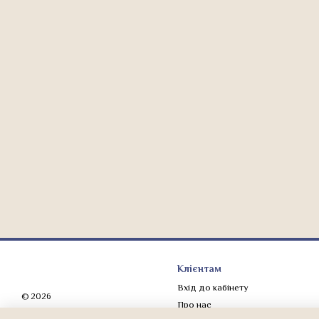
Клієнтам
Вхід до кабінету
© 2026
Про нас
Мобільна версія