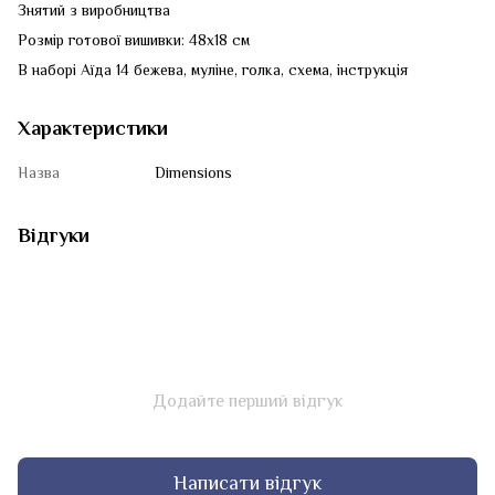
Знятий з виробництва
Розмір готової вишивки: 48х18 см
В наборі Аїда 14 бежева, муліне, голка, схема, інструкція
Характеристики
Назва
Dimensions
Відгуки
Додайте перший відгук
Написати відгук