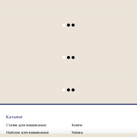
Каталог
Схеми для вишивання
Книги
Набори для вишивання
Уцінка