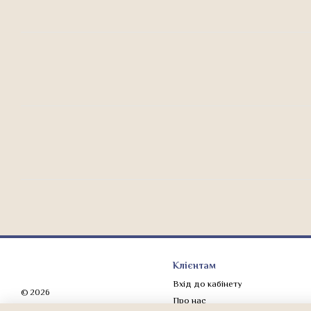
Клієнтам
Вхід до кабінету
© 2026
Про нас