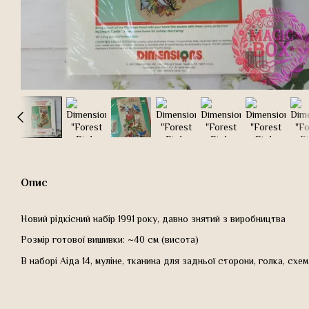
Опис
Новий рідкісний набір 1991 року, давно знятий з виробництва
Розмір готової вишивки: ~40 см (висота)
В наборі Аіда 14, муліне, тканина для задньої сторони, голка, схем