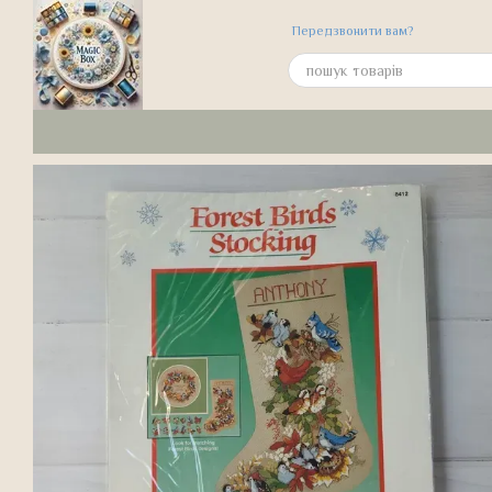
Перейти до основного контенту
Передзвонити вам?