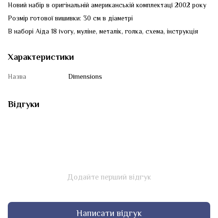
Новий набір в оригінальній американській комплектацї 2002 року
Розмір готової вишивки: 30 см в діаметрі
В наборі Аіда 18 ivory, муліне, металік, голка, схема, інструкція
Характеристики
Назва
Dimensions
Відгуки
Додайте перший відгук
Написати відгук