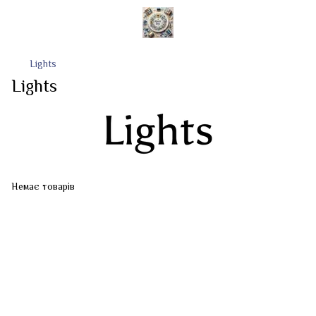
Lights
Lights
Немає товарів