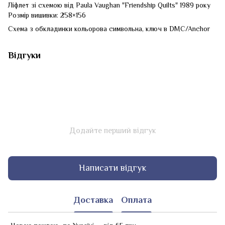
Ліфлет зі схемою від Paula Vaughan "Friendship Quilts" 1989 року
Розмір вишивки: 258×156
Схема з обкладинки кольорова символьна, ключ в DMC/Anchor
Відгуки
Додайте перший відгук
Написати відгук
Доставка
Оплата