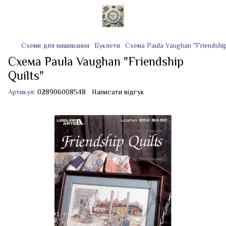
Схеми для вишивання
Буклети
Схема Paula Vaughan "Friendship
Схема Paula Vaughan "Friendship
Quilts"
Артикул:
028906008548
Написати відгук