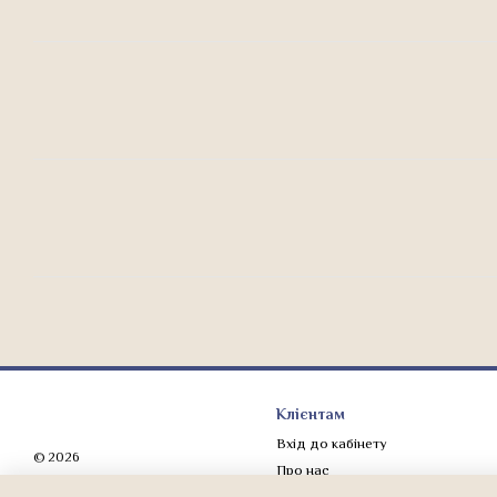
Клієнтам
Вхід до кабінету
© 2026
Про нас
Мобільна версія
Оплата і доставка