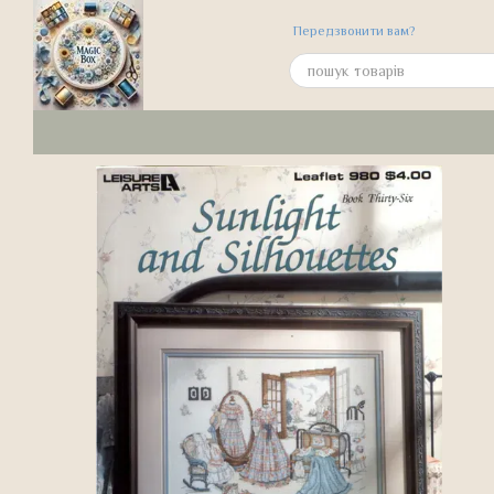
Перейти до основного контенту
Передзвонити вам?