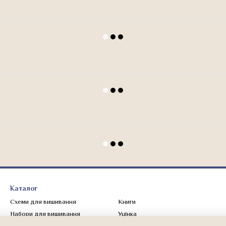
Каталог
Схеми для вишивання
Книги
Набори для вишивання
Уцінка