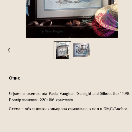
Опис
Ліфлет зі схемою від Paula Vaughan "Sunlight and Silhouettes" 1990
Розмір вишивки: 220×166 хрестиків
Схема з обкладинки кольорова символьна, ключ в DMC/Anchor