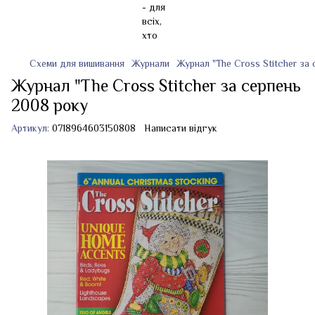
Схеми для вишивання
Журнали
Журнал "The Cross Stitcher за
Журнал "The Cross Stitcher за серпень
2008 року
Артикул:
0718964603150808
Написати відгук