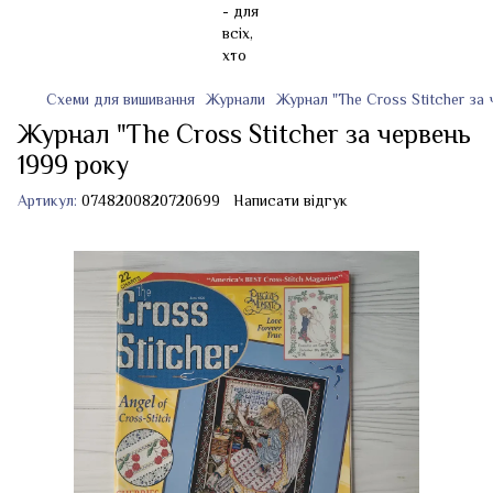
Схеми для вишивання
Журнали
Журнал "The Cross Stitcher за 
Журнал "The Cross Stitcher за червень
1999 року
Артикул:
0748200820720699
Написати відгук