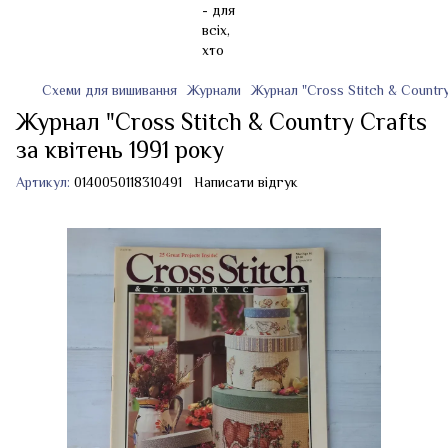
Схеми для вишивання
Журнали
Журнал "Cross Stitch & Country
Журнал "Cross Stitch & Country Crafts
за квітень 1991 року
Артикул:
0140050118310491
Написати відгук