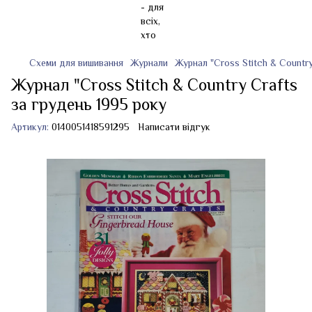
Схеми для вишивання
Журнали
Журнал "Cross Stitch & Country
Журнал "Cross Stitch & Country Crafts
за грудень 1995 року
Артикул:
0140051418591295
Написати відгук