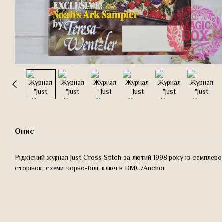
Опис
Рідкісний журнал Just Cross Stitch за лютий 1998 року із семплером
сторінок, схеми чорно-білі, ключ в DMC/Anchor