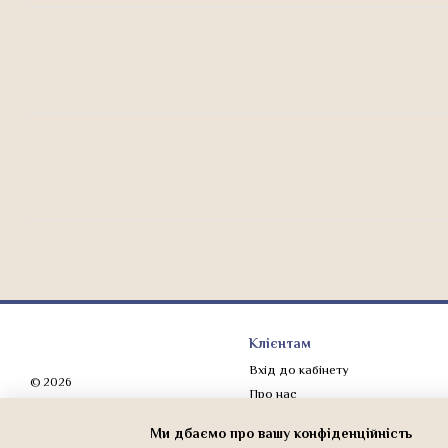
Клієнтам
Вхід до кабінету
© 2026
Про нас
Мобільна версія
Оплата і доставка
Ми дбаємо про вашу конфіденційність
Обмін та повернення