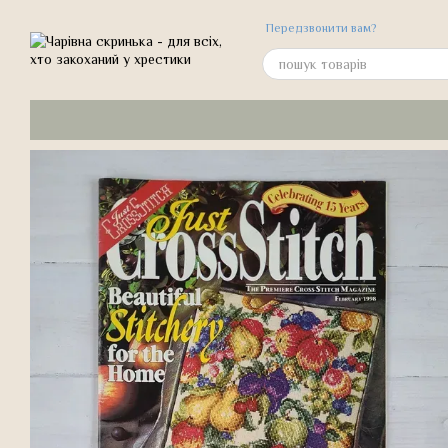
Перейти до основного контенту
Передзвонити вам?