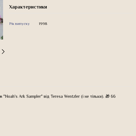
Характеристики
Рік випуску
1998
 "Noah's Ark Sampler" від Teresa Wentzler (і не тільки). 🎁 66