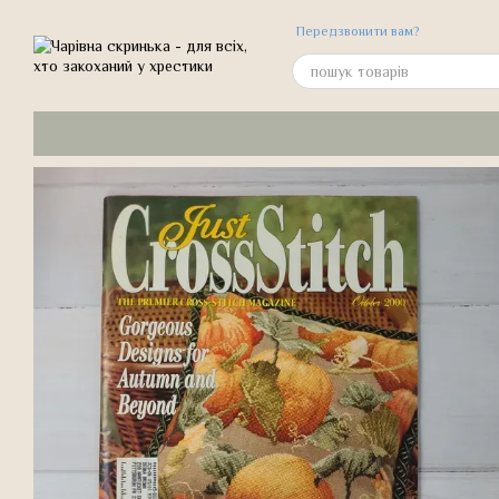
Перейти до основного контенту
Передзвонити вам?