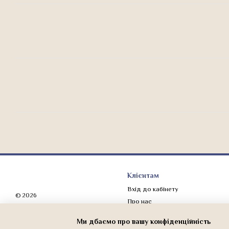
Клієнтам
Вхід до кабінету
© 2026
Про нас
Мобільна версія
Оплата і доставка
Ми дбаємо про вашу конфіденційність
Обмін та повернення