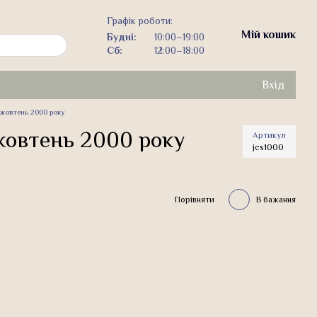
Графік роботи:
Мій кошик
Будні:
10:00–19:00
Сб:
12:00–18:00
Вхід
 жовтень 2000 року
 жовтень 2000 року
Артикул
jcs1000
Порівняти
В бажання