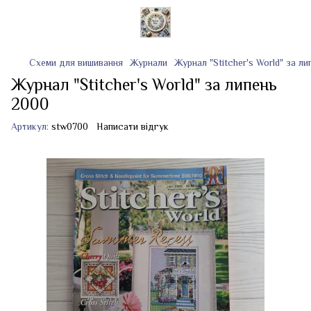
Схеми для вишивання
Журнали
Журнал "Stitcher's World" за л
Журнал "Stitcher's World" за липень
2000
Артикул:
stw0700
Написати відгук