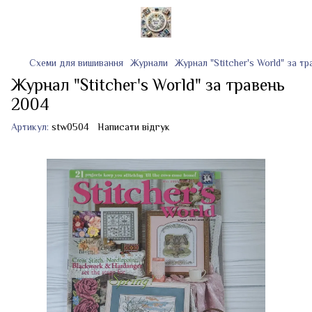
Схеми для вишивання
Журнали
Журнал "Stitcher's World" за т
Журнал "Stitcher's World" за травень
2004
Артикул:
stw0504
Написати відгук